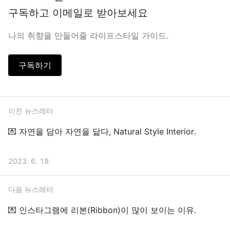
구독하고 이메일로 받아보세요
나의 취향을 만들어줄 라이프스타일 가이드.
구독하기
이전 뉴스레터
💌 자연을 담아 자연을 닮다, Natural Style Interior.
2023. 6. 19.
다음 뉴스레터
💌 인스타그램에 리본(Ribbon)이 많이 보이는 이유.