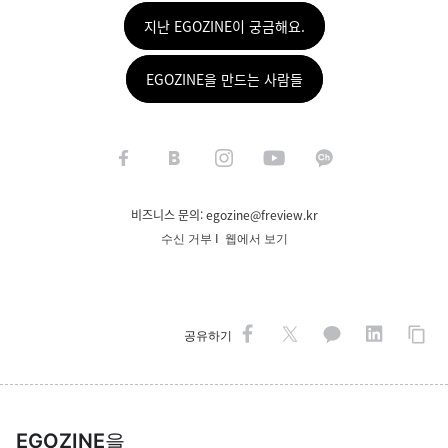
지난 EGOZINE이 궁금해요.
EGOZINE을 만드는 사람들
비즈니스 문의:
egozine@freview.kr
I
수신 거부
웹에서 보기
공유하기
EGOZINE
을