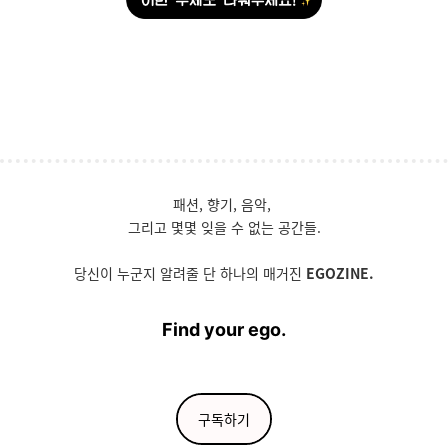
패션, 향기, 음악,
그리고 몇몇 잊을 수 없는 공간들.
당신이 누군지 알려줄 단 하나의 매거진
EGOZINE.
Find your
ego.
구독하기